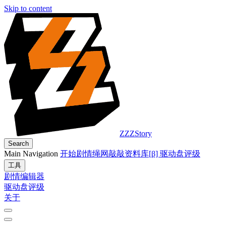
Skip to content
ZZZStory
Search
Main Navigation
开始
剧情
绳网
敲敲
资料库
[β] 驱动盘评级
工具
剧情编辑器
驱动盘评级
关于